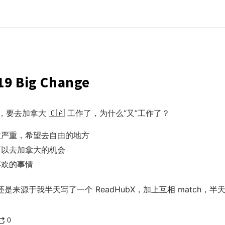
19 Big Change
要去加拿大 🇨🇦 工作了，为什么“又”工作了？
太严重，希望去自由的地方
可以去加拿大的机会
喜欢的事情
会还是来源于我半天写了一个 ReadHubX，加上互相 match，