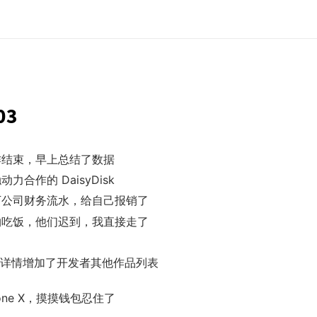
03
作结束，早上总结了数据
力合作的 DaisyDisk
下公司财务流水，给自己报销了
约吃饭，他们迟到，我直接走了
新的详情增加了开发者其他作品列表
hone X，摸摸钱包忍住了