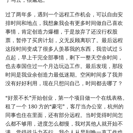
过了两年多，遇到一个远程工作机会，可以自由安
排时间和地点，我想象我会有更多时间做自己喜欢
事情，肯定创造力爆棚，于是放弃了还没行权股
票，暂停了买房计划，义无反顾离职了。最后远程
这段时间变成了很多人羡慕我的东西，我尝试过 5
点起，早上干完全部事情，剩下一整天空余时间，
也去泰国住过一个月边玩边工作。最后发现，那段
时间是我业余创造力最低迷期。空闲时间多了我并
没有好好利用，现在只想问自己，时间都去哪了？
“好景不长”开始创业，第一个项目做一个在线表格。
租了一个 180 方的“豪宅”，客厅当办公室，杭州的
同事也住在里面，还有部分远程。当时觉得时间怎
么都不够用，进度怎么都慢，我对其他人就开始不
满，觉得战斗力不行。我个人从早到晚一直工作也