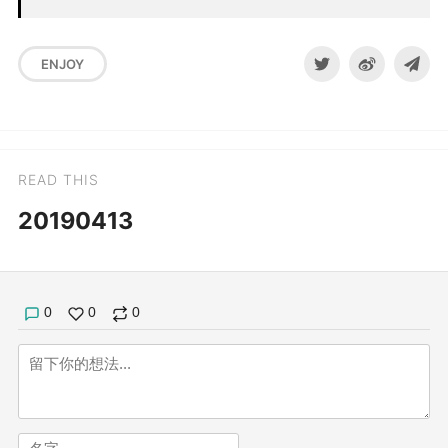
ENJOY
READ THIS
20190413