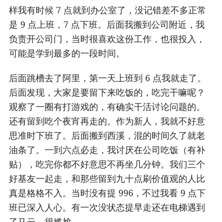
样我有时候 7 点就到办公室了，没记错差不多正常
是 9 点上班，7 点下班。后面我搬到公司附近，我
负责开公司门，当时很喜欢这份工作，也很投入，
可能是学到最多的一段时间。
后面跳槽去了阿里，第一天上班到 6 点我就走了。
后面发现，大家是要留下来吃饭的，吃完干嘛呢？
观察了一圈有打游戏的，有确实干活讨论问题的。
还有留到吃个夜宵再走的。作为新人，我就不好意
思准时下班了。后面搬到西溪，混的时间久了就老
油条了。一到六点必走，我讨厌在公司吃饭（有补
贴），吃完你都不好意思不再坐几分钟。我们三个
好基友一起走，和那些留到九十点刷价值观的人比
真是格格不入。当时没有提 996，不过我看 9 点下
班已深入人心。有一次没状态提早走还在电梯遇到
了马云，很尴尬。