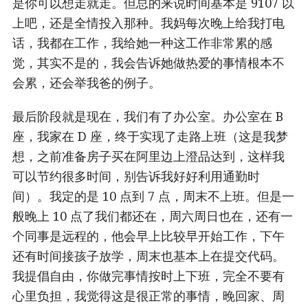
是你可以想走就走。但总的来说时间基本是 9107 以
上吧，还是全情投入那种。我妈每次晚上给我打电
话，我都在工作，我给她一种这工作非常累的感
觉，其实不是的，我会告诉她做热爱的事情根本不
会累，还会举我爸的例子。
最后阶段就是现在，我们有了办公室。办公室在 B
座，我家在 D 座，终于实现了走路上班（这是我梦
想，之前准备房子买在阿里边上澄品达到，这样我
可以节约很多时间，别告诉我好好利用通勤时
间）。我定的是 10 点到 7 点，周末不上班。但是一
般晚上 10 点了我们都还在，周六周日也在，还有一
个同事是远程的，他会早上比较早开始工作，下午
还有时间接孩子放学，周末也基本上在提交代码。
我提倡自由，你做完事情按时上下班，完全不要有
心里负担，我觉得这是很正常的事情，晚回家、周