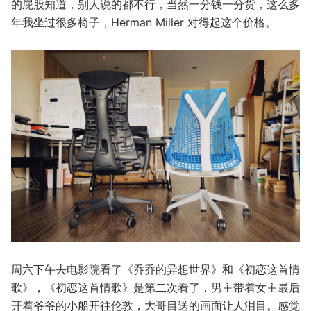
的屁股知道，别人说的都不行，当然一分钱一分货，这么多
年我坐过很多椅子，Herman Miller 对得起这个价格。
周六下午去电影院看了《乔乔的异想世界》和《初恋这首情
歌》，《初恋这首情歌》是第二次看了，男主带着女主最后
开着爷爷的小船开往伦敦，大哥目送的画面让人泪目。感觉