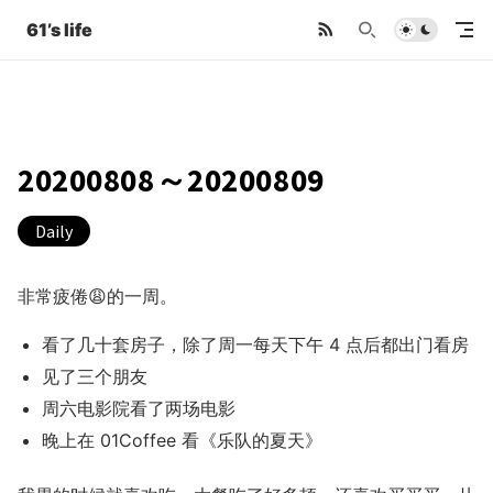
61’s life
20200808～20200809
Daily
非常疲倦😩的一周。
看了几十套房子，除了周一每天下午 4 点后都出门看房
见了三个朋友
周六电影院看了两场电影
晚上在 01Coffee 看《乐队的夏天》