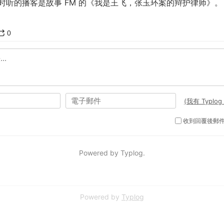
时听的播客是故事 FM 的《我是王飞，张玉环案的辩护律师》。
Powered by
Typlog