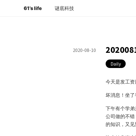
61’s life
谜底科技
202008
2020-08-10
Daily
今天是发工资
坏消息！坐了
下午有个学弟
公司做的不错
的知识，又见