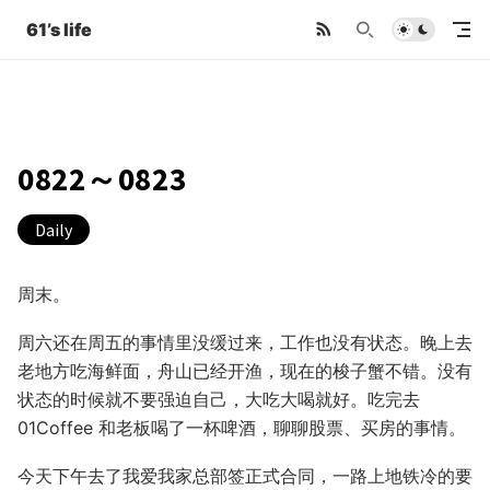
61’s life
0822～0823
Daily
周末。
周六还在周五的事情里没缓过来，工作也没有状态。晚上去
老地方吃海鲜面，舟山已经开渔，现在的梭子蟹不错。没有
状态的时候就不要强迫自己，大吃大喝就好。吃完去
01Coffee 和老板喝了一杯啤酒，聊聊股票、买房的事情。
今天下午去了我爱我家总部签正式合同，一路上地铁冷的要