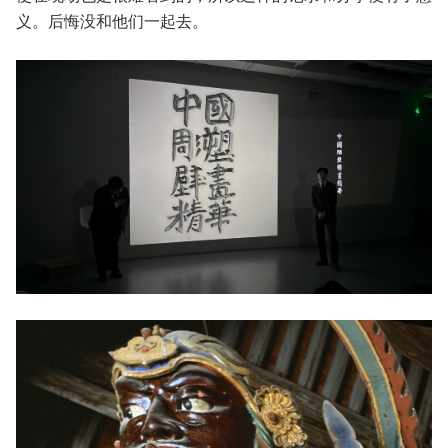
义。后悔没和他们一起去。