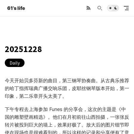
61’s life
20251228
Daily
今天开始贝多芬新的曲目，第三钢琴协奏曲。从古典乐推荐
的哈丁指挥瑞典广播交响乐团，皮耶丝钢琴版本开始，第一
印象，第二乐章开头太美了。
下午专程去上海参加 Funes 的分享会，这次的主题是《中
国的雕塑壁画精选》。他们在月初前往山西拍摄，一张张反
转片被投到巨大的墙上，效果好极了。放大后的图片细节即
使在现场也是很难看到的，所以这样的记录和分享便有了意