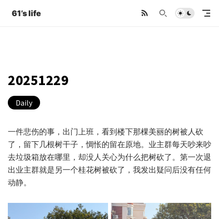
61’s life
20251229
Daily
一件悲伤的事，出门上班，看到楼下那棵美丽的树被人砍
了，留下几根树干子，惆怅的留在原地。业主群每天吵来吵
去垃圾箱放在哪里，却没人关心为什么把树砍了。第一次退
出业主群就是另一个桂花树被砍了，我发出疑问后没有任何
动静。