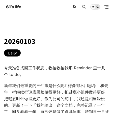
61’s life
20260103
Daily
今天准备找回工作状态，收拾收拾我那 Reminder 里十几
个 to do。
新年我们最重要的三件事是什么呢? 好像都不用思考，和去
年一样继续把谜底黑胶做得更好，把谜底小组件做得更好，
把谜底时钟做得更好。作为公司的舵手，我还是相当轻松
的。更新了一下「我的输出」这个文档，完整记录了一年
了，回头看看一年，自己还是做了点具体事。特别是十月被