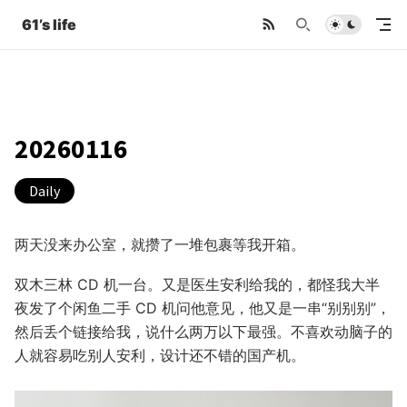
61’s life
20260116
Daily
两天没来办公室，就攒了一堆包裹等我开箱。
双木三林 CD 机一台。又是医生安利给我的，都怪我大半
夜发了个闲鱼二手 CD 机问他意见，他又是一串“别别别”，
然后丢个链接给我，说什么两万以下最强。不喜欢动脑子的
人就容易吃别人安利，设计还不错的国产机。