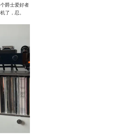
哪个爵士爱好者
片机了，忍。