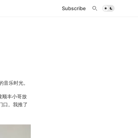
Subscribe
的音乐时光。
半被顺丰小哥放
门口。我推了