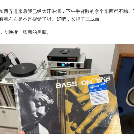
东西弄进来后我已经大汗淋漓，下午手臂酸的拿个东西都不稳。
看看左右是不是摆错了😅。好吧，又掉了三成血。
，今晚拆一张新的黑胶。