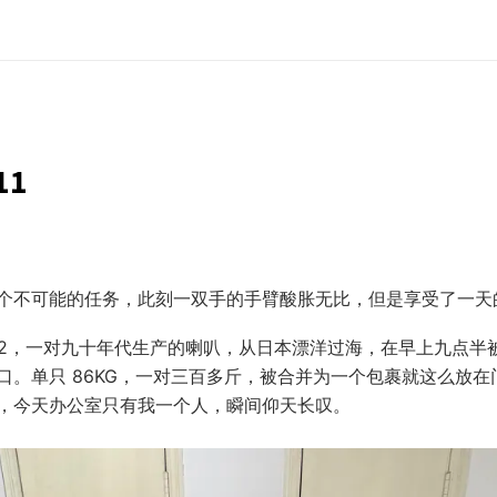
11
个不可能的任务，此刻一双手的手臂酸胀无比，但是享受了一天
44MK2，一对九十年代生产的喇叭，从日本漂洋过海，在早上九点
口。单只 86KG，一对三百多斤，被合并为一个包裹就这么放在
，今天办公室只有我一个人，瞬间仰天长叹。