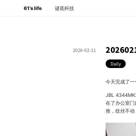
61’s life
谜底科技
202602
2026-02-11
Daily
今天完成了一
JBL 43
在了办公室门
推，纹丝不动