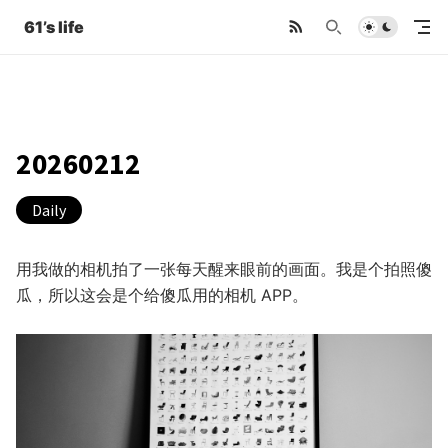
61’s life
20260212
Daily
用我做的相机拍了一张每天醒来眼前的画面。我是个拍照傻
瓜，所以这会是个给傻瓜用的相机 APP。