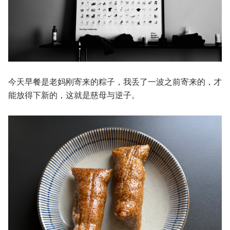
今天早餐是老妈刚寄来的粽子，我丢了一波之前寄来的，才
能放得下新的，这就是慈母与逆子。