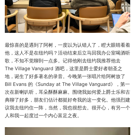
最惊喜的是遇到了阿树，一度以为认错人了，瞪大眼睛看着
他，这人不是在纽约吗？活动结束后立马回我办公室喝酒听
歌，不知不觉聊到一点多。记得他刚去纽约我推荐他去
The Village Vanguard 酒吧，这里是爵士爱好者朝圣之
地，诞生了好多著名的录音。今晚第一张唱片给阿树放了
Bill Evans 的《Sunday at The Village Vanguard》，第一
次在新喇叭听，耳朵酥酥麻麻。围绕我如何爱上爵士乐和古
典聊了好多，朋友们估计都挺好奇我的这一变化。他强烈建
议我去纽约住一阵，当然，我也很想去。很开心，有另一个
人和我一起度过一个内心富足之夜。