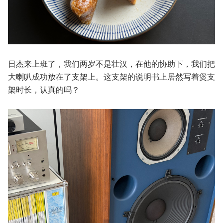
日杰来上班了，我们两岁不是壮汉，在他的协助下，我们把
大喇叭成功放在了支架上。这支架的说明书上居然写着煲支
架时长，认真的吗？