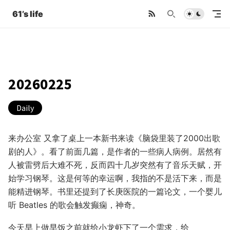
61’s life
20260225
Daily
来办公室 又拿了桌上一本新书来读《脑袋里装了2000出歌
剧的人》。看了前面几篇，是作者的一些病人病例。居然有
人被雷劈后大难不死，反而四十几岁突然有了音乐天赋，开
始学习钢琴。这是何等的幸运啊，我指的不是活下来，而是
能精进钢琴。书里还提到了长庚医院的一篇论文，一个婴儿
听 Beatles 的歌会触发癫痫，神奇。
今天早上做早饭之前就给小龙虾下了一个需求，给