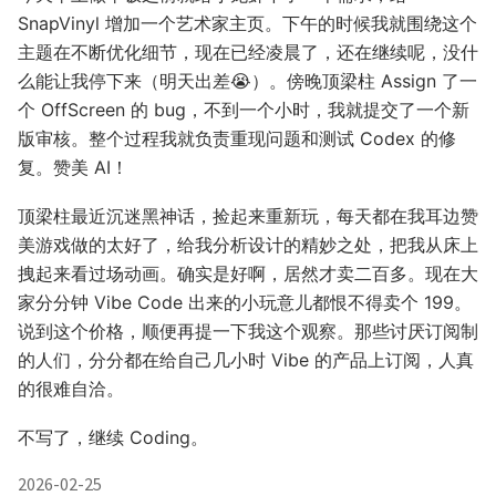
SnapVinyl 增加一个艺术家主页。下午的时候我就围绕这个
主题在不断优化细节，现在已经凌晨了，还在继续呢，没什
么能让我停下来（明天出差😭）。傍晚顶梁柱 Assign 了一
个 OffScreen 的 bug，不到一个小时，我就提交了一个新
版审核。整个过程我就负责重现问题和测试 Codex 的修
复。赞美 AI！
顶梁柱最近沉迷黑神话，捡起来重新玩，每天都在我耳边赞
美游戏做的太好了，给我分析设计的精妙之处，把我从床上
拽起来看过场动画。确实是好啊，居然才卖二百多。现在大
家分分钟 Vibe Code 出来的小玩意儿都恨不得卖个 199。
说到这个价格，顺便再提一下我这个观察。那些讨厌订阅制
的人们，分分都在给自己几小时 Vibe 的产品上订阅，人真
的很难自洽。
不写了，继续 Coding。
2026-02-25