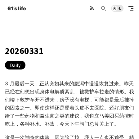
61’s life
20260331
Daily
3 月最后一天，正从突如其来的腹泻中慢慢恢复过来。昨天
已经在幻想出现身体电解质紊乱，被救护车拉走的情形。我
们楼下救护车开不进来，房子没有电梯，可能都是最后挂掉
的因素之一。即使这样还是硬着头皮不去医院。还好朋友们
给了一些药物和益生菌之类的建议，我也立马美团买药按时
吃上，各种补水、补盐，今天下午阀门总算关上了。
这是一次神奇的体验，因为除了拉，我人一点也不难受，精