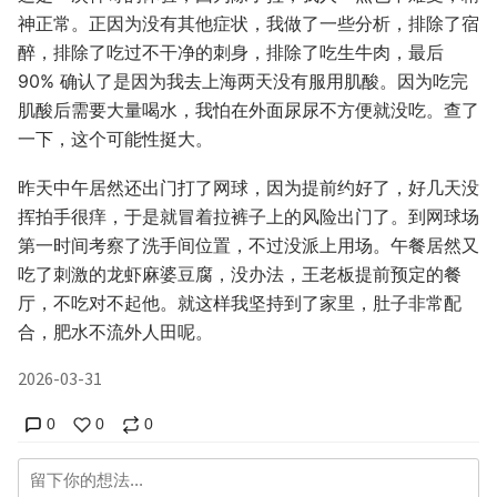
神正常。正因为没有其他症状，我做了一些分析，排除了宿
醉，排除了吃过不干净的刺身，排除了吃生牛肉，最后
90% 确认了是因为我去上海两天没有服用肌酸。因为吃完
肌酸后需要大量喝水，我怕在外面尿尿不方便就没吃。查了
一下，这个可能性挺大。
昨天中午居然还出门打了网球，因为提前约好了，好几天没
挥拍手很痒，于是就冒着拉裤子上的风险出门了。到网球场
第一时间考察了洗手间位置，不过没派上用场。午餐居然又
吃了刺激的龙虾麻婆豆腐，没办法，王老板提前预定的餐
厅，不吃对不起他。就这样我坚持到了家里，肚子非常配
合，肥水不流外人田呢。
2026-03-31