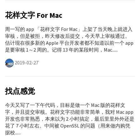
花样文字 For Mac
周一写的 app 「花样文字 For Mac」上架了当天晚上就进入
审核，但是被拒，昨天修改后提交，今天早上审核通过。
估计现在很多新的 Apple 平台开发者都不知道以前一个 app
是要审核 1～2 周的。记得 13 年的某段时间，Mac......
2019-02-27
找点感觉
今天又写了一下午代码，目标是做一个 Mac 版的花样文
字，并且提交审核。花样文字功能非常简单，我对 Mac app
开发也非常熟悉，本来以为 2 小时搞定，最后里里外外还是
花了 7 小时左右。中间被 OpenSSL 的问题（用来做内购凭
据校......