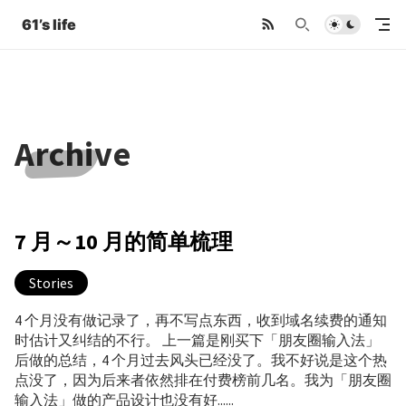
61’s life
Archive
7 月～10 月的简单梳理
Stories
4 个月没有做记录了，再不写点东西，收到域名续费的通知
时估计又纠结的不行。 上一篇是刚买下「朋友圈输入法」
后做的总结，4 个月过去风头已经没了。我不好说是这个热
点没了，因为后来者依然排在付费榜前几名。我为「朋友圈
输入法」做的产品设计也没有好......