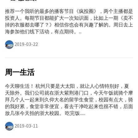
推荐一个我听的最多的播客节目《疯投圈》，两个主播都是
投资人。每期节目都能扩大一次知识面，比如上一期《卖不
掉的衣服都去哪了？》相信你也会有兴趣了解的。周日去上
海参加他们线下活动，有点期待。...
2019-03-22
周一生活
今天聊生活！ 杭州只要是大太阳，就让人心情特别好，夏
天除外。我们公司就在浙大紫荆港门口，今天午饭就骑个摩
拜几个人一起来到久仰大名的留学生食堂，校园有点大，骑
的我好累，食堂非常便宜，看去干净吃起来也很不错，后面
放几张今天拍的浙大校园。 吃完饭......
2019-03-11