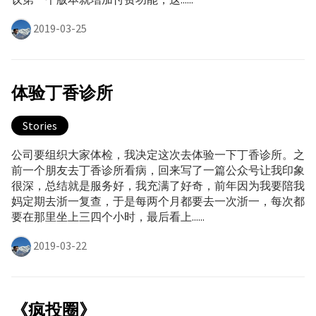
2019-03-25
体验丁香诊所
Stories
公司要组织大家体检，我决定这次去体验一下丁香诊所。之
前一个朋友去丁香诊所看病，回来写了一篇公众号让我印象
很深，总结就是服务好，我充满了好奇，前年因为我要陪我
妈定期去浙一复查，于是每两个月都要去一次浙一，每次都
要在那里坐上三四个小时，最后看上......
2019-03-22
《疯投圈》