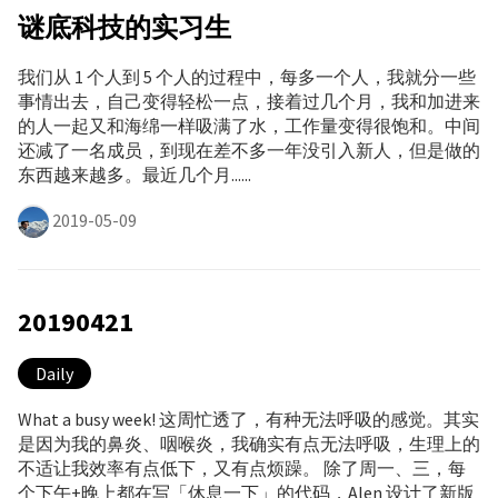
谜底科技的实习生
我们从 1 个人到 5 个人的过程中，每多一个人，我就分一些
事情出去，自己变得轻松一点，接着过几个月，我和加进来
的人一起又和海绵一样吸满了水，工作量变得很饱和。中间
还减了一名成员，到现在差不多一年没引入新人，但是做的
东西越来越多。最近几个月......
2019-05-09
20190421
Daily
What a busy week! 这周忙透了，有种无法呼吸的感觉。其实
是因为我的鼻炎、咽喉炎，我确实有点无法呼吸，生理上的
不适让我效率有点低下，又有点烦躁。 除了周一、三，每
个下午+晚上都在写「休息一下」的代码，Alen 设计了新版