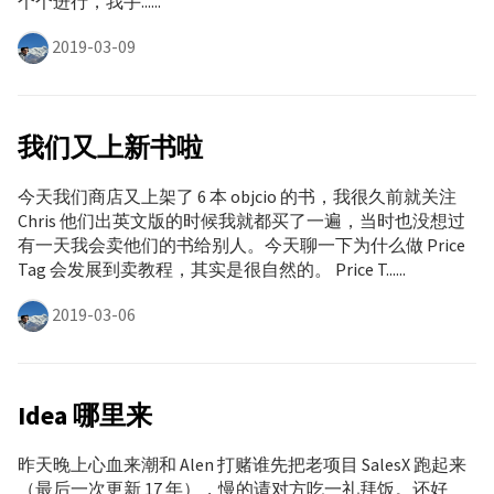
个个进行，我手......
2019-03-09
我们又上新书啦
今天我们商店又上架了 6 本 objcio 的书，我很久前就关注
Chris 他们出英文版的时候我就都买了一遍，当时也没想过
有一天我会卖他们的书给别人。今天聊一下为什么做 Price
Tag 会发展到卖教程，其实是很自然的。 Price T......
2019-03-06
Idea 哪里来
昨天晚上心血来潮和 Alen 打赌谁先把老项目 SalesX 跑起来
（最后一次更新 17 年），慢的请对方吃一礼拜饭。还好