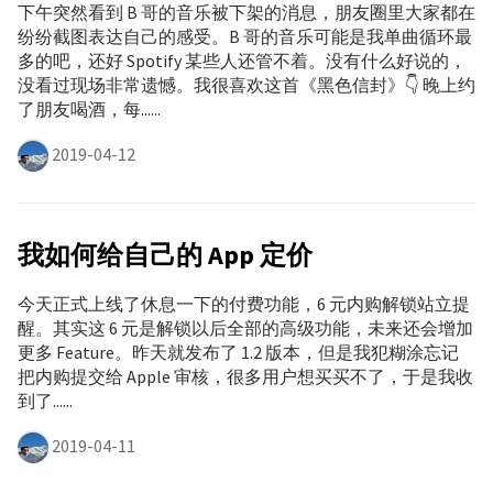
下午突然看到 B 哥的音乐被下架的消息，朋友圈里大家都在
纷纷截图表达自己的感受。B 哥的音乐可能是我单曲循环最
多的吧，还好 Spotify 某些人还管不着。没有什么好说的，
没看过现场非常遗憾。我很喜欢这首《黑色信封》👇 晚上约
了朋友喝酒，每......
2019-04-12
我如何给自己的 App 定价
今天正式上线了休息一下的付费功能，6 元内购解锁站立提
醒。其实这 6 元是解锁以后全部的高级功能，未来还会增加
更多 Feature。昨天就发布了 1.2 版本，但是我犯糊涂忘记
把内购提交给 Apple 审核，很多用户想买买不了，于是我收
到了......
2019-04-11