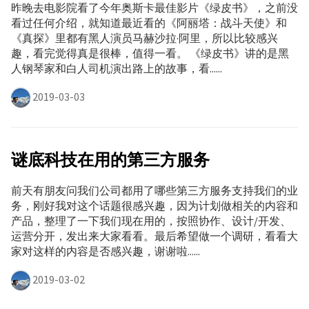
昨晚去电影院看了今年奥斯卡最佳影片《绿皮书》，之前没
看过任何介绍，就知道最近看的《阿丽塔：战斗天使》和
《真探》里都有黑人演员马赫沙拉·阿里，所以比较感兴
趣，看完觉得真是很棒，值得一看。 《绿皮书》讲的是黑
人钢琴家和白人司机演出路上的故事，看......
2019-03-03
谜底科技在用的第三方服务
前天有朋友问我们公司都用了哪些第三方服务支持我们的业
务，刚好我对这个话题很感兴趣，因为计划做相关的内容和
产品，整理了一下我们现在用的，按照协作、设计/开发、
运营分开，发出来大家看看。最后希望做一个调研，看看大
家对这样的内容是否感兴趣，谢谢啦......
2019-03-02