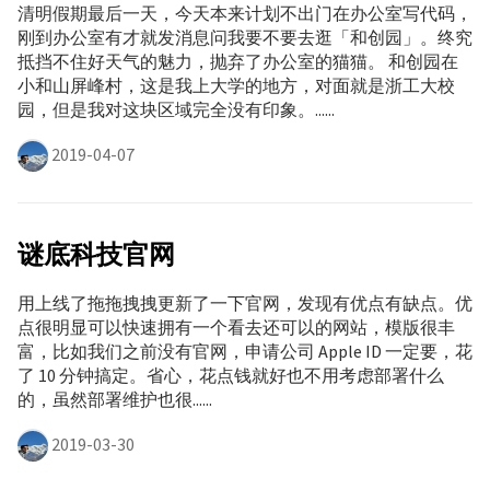
清明假期最后一天，今天本来计划不出门在办公室写代码，
刚到办公室有才就发消息问我要不要去逛「和创园」。终究
抵挡不住好天气的魅力，抛弃了办公室的猫猫。 和创园在
小和山屏峰村，这是我上大学的地方，对面就是浙工大校
园，但是我对这块区域完全没有印象。......
2019-04-07
谜底科技官网
用上线了拖拖拽拽更新了一下官网，发现有优点有缺点。优
点很明显可以快速拥有一个看去还可以的网站，模版很丰
富，比如我们之前没有官网，申请公司 Apple ID 一定要，花
了 10 分钟搞定。省心，花点钱就好也不用考虑部署什么
的，虽然部署维护也很......
2019-03-30