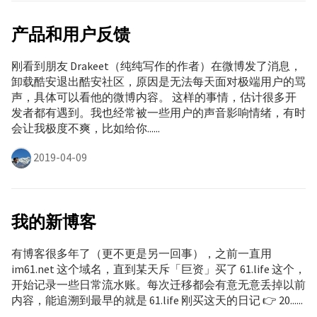
产品和用户反馈
刚看到朋友 Drakeet（纯纯写作的作者）在微博发了消息，
卸载酷安退出酷安社区，原因是无法每天面对极端用户的骂
声，具体可以看他的微博内容。 这样的事情，估计很多开
发者都有遇到。我也经常被一些用户的声音影响情绪，有时
会让我极度不爽，比如给你......
2019-04-09
我的新博客
有博客很多年了（更不更是另一回事），之前一直用
im61.net 这个域名，直到某天斥「巨资」买了 61.life 这个，
开始记录一些日常流水账。每次迁移都会有意无意丢掉以前
内容，能追溯到最早的就是 61.life 刚买这天的日记 👉 20......