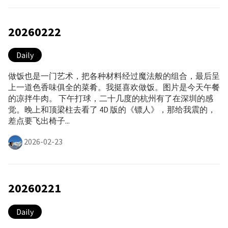
20260222
Daily
做饭也是一门艺术，把各种材料经过魔法般的组合，最后呈
上一道色香味俱全的菜肴。我挺喜欢做饭。图片是今天午餐
的凉拌牛肉。 下午打球，二十几度的杭州有了在深圳的感
觉。晚上和顶梁柱去看了 4D 版的《镖人》，那给我震的，
差点要飞出椅子...
2026-02-23
20260221
Daily