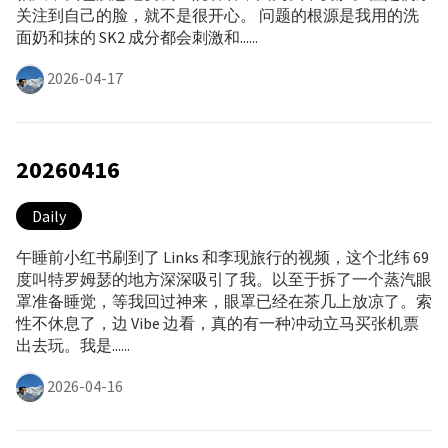
关注到自己的脸，就不是很开心。 问题的根源是我用的洗
面奶和抹的 SK2 成分都会刺激和......
2026-04-17
20260416
Daily
午睡前小红书刷到了 Links 和李现旅行的视频，这个北纬 69
度叫特罗姆瑟的地方深深吸引了我。以至于拆了一个蒸汽眼
罩准备睡觉，等我回过神来，眼罩已经在茶几上放凉了。索
性不休息了，边 Vibe 边看，真的有一种冲动立马买张机票
出去玩。我是......
2026-04-16