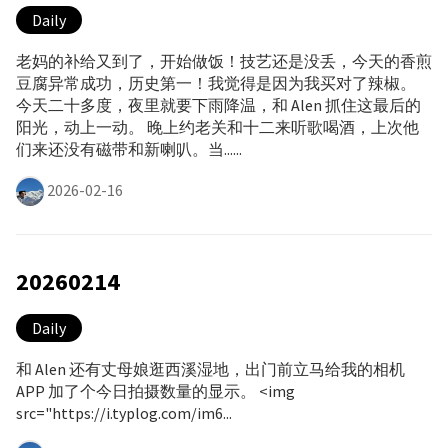
Daily
老妈的补给又到了，开始做饭！技艺还是没丢，今天的香煎
豆腐异常成功，历史第一！我觉得是因为我买对了辣椒。
今天二十多度，夜里就要下雨降温，和 Alen 抓住这最后的
阳光，动上一动。 晚上约老关和十二来听歌喝酒，上次他
们来还没有磁带和新喇叭。当......
2026-02-16
20260214
Daily
和 Alen 还有丈母娘逛西溪湿地，出门前立马给我的相机
APP 加了个今日拍摄数量的显示。 <img
src="https://i.typlog.com/im6...