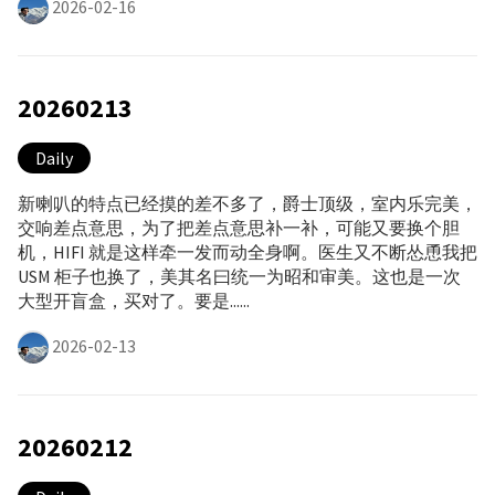
2026-02-16
20260213
Daily
新喇叭的特点已经摸的差不多了，爵士顶级，室内乐完美，
交响差点意思，为了把差点意思补一补，可能又要换个胆
机，HIFI 就是这样牵一发而动全身啊。医生又不断怂恿我把
USM 柜子也换了，美其名曰统一为昭和审美。这也是一次
大型开盲盒，买对了。要是......
2026-02-13
20260212