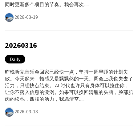
同时更新多个项目的节奏。我会再次......
2026-03-19
20260316
Daily
昨晚听完音乐会回家已经快一点，坚持一周早睡的计划失
败。今天起来，顿感又是飘飘然的一天。周会上我也失去了
活力，只想快点结束。 AI 时代也许只有身体可以拉住你，
让你不落入信息的漩涡。如果可以换回清醒的头脑，脸部肌
肉的松弛，四肢的活力，我愿清空......
2026-03-18