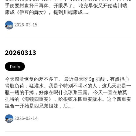
手便要封盘择日再弈。开眼界了。 吃完早饭又开始读川端
康成《伊豆的舞女》。提到川端康成......
2026-03-15
20260313
Daily
今天感觉恢复的差不多了。 最近每天吃 5g 肌酸，有点担心
肾脏负荷，猛灌水。我是个特别不喝水的人，这几天都是一
瓶一瓶的干掉，好像在喝什么琼浆玉露。 今天一直在放莫
扎特的《海顿四重奏》，哈根弦乐四重奏版本。这个四重奏
组合一开始是四兄弟姐妹，后......
2026-03-14