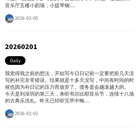
音乐厅五楼小剧场，小提琴钢......
2026-02-05
20260201
Daily
我觉得我之前的想法，开始写今日日记前一定要把前几天没
写的补完非常错误。结果就是十多天没写，中间有时间的时
候也因为补日记的压力而放弃了。债务是会越滚越大的。
今天是到深圳的第三天，来听韦尔比耶音乐节，连续十八场
的古典乐洗礼。昨天已经听完早中晚......
2026-02-02