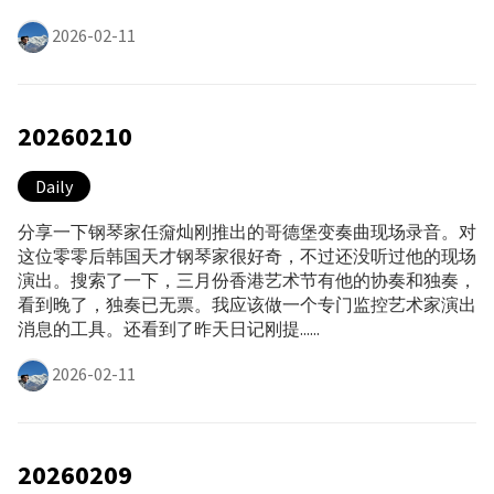
2026-02-11
20260210
Daily
分享一下钢琴家任奫灿刚推出的哥德堡变奏曲现场录音。对
这位零零后韩国天才钢琴家很好奇，不过还没听过他的现场
演出。搜索了一下，三月份香港艺术节有他的协奏和独奏，
看到晚了，独奏已无票。我应该做一个专门监控艺术家演出
消息的工具。还看到了昨天日记刚提......
2026-02-11
20260209