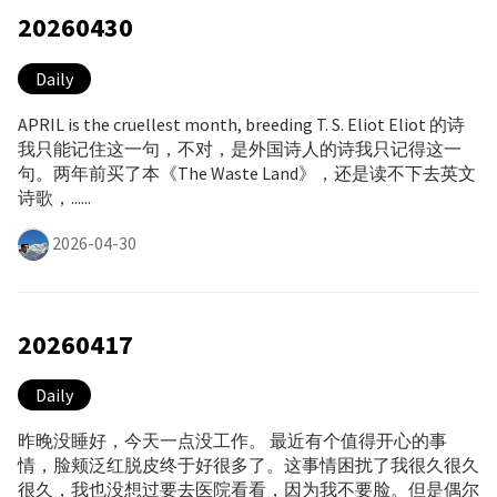
20260430
Daily
APRIL is the cruellest month, breeding T. S. Eliot Eliot 的诗
我只能记住这一句，不对，是外国诗人的诗我只记得这一
句。两年前买了本《The Waste Land》，还是读不下去英文
诗歌，......
2026-04-30
20260417
Daily
昨晚没睡好，今天一点没工作。 最近有个值得开心的事
情，脸颊泛红脱皮终于好很多了。这事情困扰了我很久很久
很久，我也没想过要去医院看看，因为我不要脸。但是偶尔