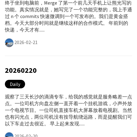
终于坐到电脑前，Merge 了第一个前几天手机上让熊光写的
功能。真实情况就是，她写完了一个功能完整的，我上手通
过 n 个 commits 快速微调到一个可发布的。我们是黄金搭
档。今天大部分时间就是继续这样的合作模式。 年前到的
快递，今天才有......
2026-02-21
20260220
Daily
观察了三天长沙的滴滴专车，给我的感觉就是服务略差一点
点。一位司机方向盘左侧一直开着一个挂机游戏，小声外放
一个电视节目。一位司机直接车机大屏幕放着电视剧。当然
也有闪光点，两位司机没有按导航绕远路，而是提醒我们可
以下车走过去很近。 早上起来发现......
2026-02-20