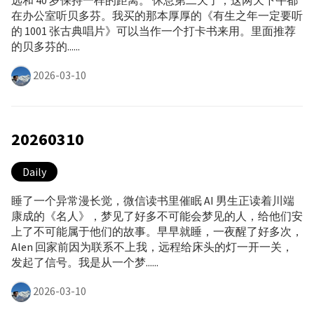
远和 40 岁保持一样的距离。 休息第二天了，这两天下午都
在办公室听贝多芬。我买的那本厚厚的《有生之年一定要听
的 1001 张古典唱片》可以当作一个打卡书来用。里面推荐
的贝多芬的......
2026-03-10
20260310
Daily
睡了一个异常漫长觉，微信读书里催眠 AI 男生正读着川端
康成的《名人》，梦见了好多不可能会梦见的人，给他们安
上了不可能属于他们的故事。早早就睡，一夜醒了好多次，
Alen 回家前因为联系不上我，远程给床头的灯一开一关，
发起了信号。我是从一个梦......
2026-03-10