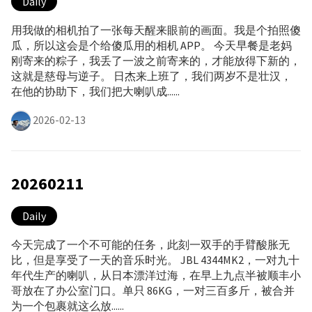
Daily
用我做的相机拍了一张每天醒来眼前的画面。我是个拍照傻
瓜，所以这会是个给傻瓜用的相机 APP。 今天早餐是老妈
刚寄来的粽子，我丢了一波之前寄来的，才能放得下新的，
这就是慈母与逆子。 日杰来上班了，我们两岁不是壮汉，
在他的协助下，我们把大喇叭成......
2026-02-13
20260211
Daily
今天完成了一个不可能的任务，此刻一双手的手臂酸胀无
比，但是享受了一天的音乐时光。 JBL 4344MK2，一对九十
年代生产的喇叭，从日本漂洋过海，在早上九点半被顺丰小
哥放在了办公室门口。单只 86KG，一对三百多斤，被合并
为一个包裹就这么放......