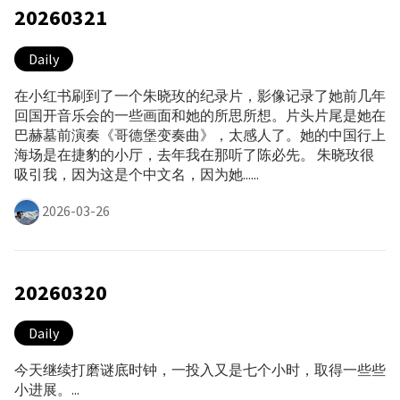
20260321
Daily
在小红书刷到了一个朱晓玫的纪录片，影像记录了她前几年
回国开音乐会的一些画面和她的所思所想。片头片尾是她在
巴赫墓前演奏《哥德堡变奏曲》，太感人了。她的中国行上
海场是在捷豹的小厅，去年我在那听了陈必先。 朱晓玫很
吸引我，因为这是个中文名，因为她......
2026-03-26
20260320
Daily
今天继续打磨谜底时钟，一投入又是七个小时，取得一些些
小进展。...