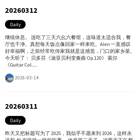
20260312
Daily
继续休息。 连吃了三天六幺六餐馆，这味道太适合我，餐
厅也干净。真想每天饭点像回家一样来吃。Alen 一直感叹
好幸福啊，之前经常吃传家我就是这感觉，门口的家乡菜。
今天听了： 贝多芬《迪亚贝利变奏曲 Op.120》 索尔
《Guitar Col......
2026-03-14
20260311
Daily
昨天又把标题写为了 2025，我似乎不愿来到 2026，这样永