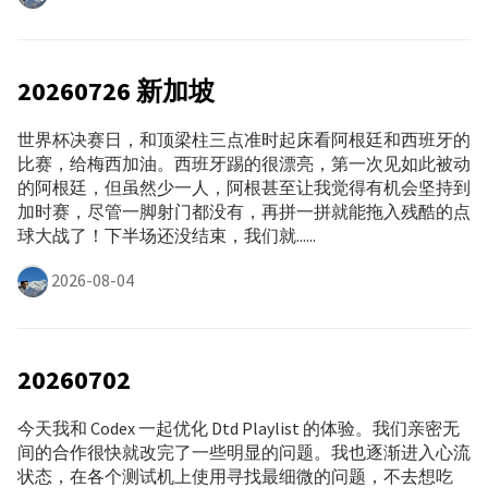
20260726 新加坡
世界杯决赛日，和顶梁柱三点准时起床看阿根廷和西班牙的
比赛，给梅西加油。西班牙踢的很漂亮，第一次见如此被动
的阿根廷，但虽然少一人，阿根甚至让我觉得有机会坚持到
加时赛，尽管一脚射门都没有，再拼一拼就能拖入残酷的点
球大战了！下半场还没结束，我们就......
2026-08-04
20260702
今天我和 Codex 一起优化 Dtd Playlist 的体验。我们亲密无
间的合作很快就改完了一些明显的问题。我也逐渐进入心流
状态，在各个测试机上使用寻找最细微的问题，不去想吃