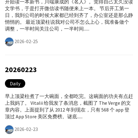
开始读一本新书，川端康成的《名人》。觉得自己太久没读
文学书，于是打开微信读书随便来上一本。 节后开工第一
日，我到公司的时候大家都已经到齐了，办公室还是那么静
悄悄的。 最近顶梁柱说我对公司不怎么上心，我准备做个
调整，一半时间关注公司，一半时间......
2026-02-25
20260223
Daily
早上顶梁柱煮了一大碗面，全都吃完。这碗面的功夫有点赶
上我妈了。 Vitalii 给我发了条消息，截图了 The Verge 的文
章内容。上面提到了从 2012 年到现在，只有 568 个 app 登
顶过 App Store 美区免费榜。谜底......
2026-02-23