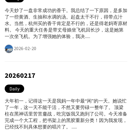
今天炒了一盘非常成功的香干。我总结了一下原因，是多加
了一些黄酒、生抽和水调的汤。起盘太干不行，得带点汁
水。当然，杭州买的香干肯定是不行的，还是得老妈寄原材
料。 今天的重大任务是带丈母娘坐飞机回长沙，这是她第
一次坐飞机。为了增强她的体验，我决......
2026-02-20
20260217
Daily
大年初一，记得这一天是我妈一年中最“闲”的一天。她说忙
了一年，这一天不能干活，不然又要劳碌一整年了。 顶梁
柱在黑神话里苦苦鏖战，吃完饭我又跑到了公司。今天准备
完成一个大工程，把书架上的黑胶重新分类！因为我发现，
已经找不到具体想要的唱片了。 ......