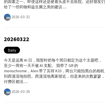
的因素之一。即使这样还是硬着头皮不去医院。还好朋友们
给了一些药物和益生菌之类的建议......
2026-03-31
20260322
Daily
今天是远离 AI 日，我暂时把每个周日都定为这个主题吧，
至少一周有一天不被 AI 支配。 我带了 GR 的
monochrome，Alen 带了宾得 K33，两台只能拍黑白的相机
到西溪湿地拍照。西溪湿地离家很近，但是来的次数寥寥，
付费区都没......
2026-03-30