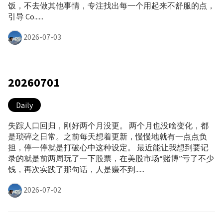
饭，不去做其他事情，专注找出每一个用起来不舒服的点，
引导 Co......
2026-07-03
20260701
Daily
失踪人口回归，刚好两个月没更。 两个月也没啥变化，都
是琐碎之日常。之前每天想着更新，慢慢地就有一点点负
担，停一停就是打破心中这种设定。 最近能让我想到要记
录的就是前两周玩了一下股票，在美股市场“赌博”亏了不少
钱，再次实践了那句话，人是赚不到......
2026-07-02