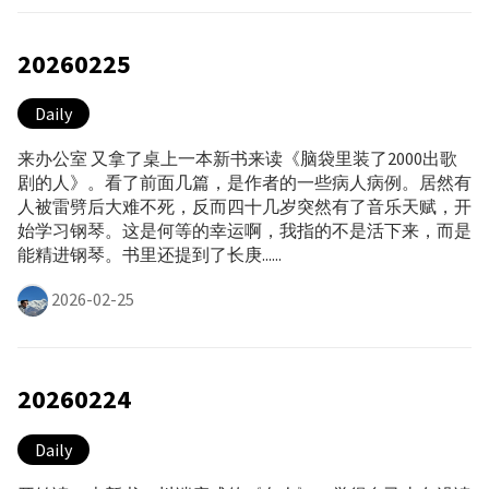
20260225
Daily
来办公室 又拿了桌上一本新书来读《脑袋里装了2000出歌
剧的人》。看了前面几篇，是作者的一些病人病例。居然有
人被雷劈后大难不死，反而四十几岁突然有了音乐天赋，开
始学习钢琴。这是何等的幸运啊，我指的不是活下来，而是
能精进钢琴。书里还提到了长庚......
2026-02-25
20260224
Daily