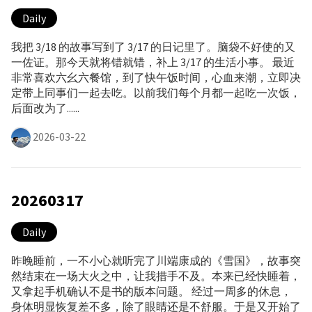
Daily
我把 3/18 的故事写到了 3/17 的日记里了。脑袋不好使的又
一佐证。那今天就将错就错，补上 3/17 的生活小事。 最近
非常喜欢六幺六餐馆，到了快午饭时间，心血来潮，立即决
定带上同事们一起去吃。以前我们每个月都一起吃一次饭，
后面改为了......
2026-03-22
20260317
Daily
昨晚睡前，一不小心就听完了川端康成的《雪国》，故事突
然结束在一场大火之中，让我措手不及。本来已经快睡着，
又拿起手机确认不是书的版本问题。 经过一周多的休息，
身体明显恢复差不多，除了眼睛还是不舒服。于是又开始了