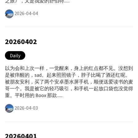
之旅》，又是我爱的舒伯特......
2026-04-04
20260402
Daily
以为会和上次一样，一觉醒来，身上的红点都不见。没想到
是被痒醒的，sad。起来照照镜子，脖子比喝了酒还红呢。
被朋友安利，买了两个安卓墨水屏手机，顺便送爱读书的麦
哥一个。我是被它的轻巧吸引，和手机一起放口袋也没觉得
重。平时用的 Boox 那款......
2026-04-03
20260401